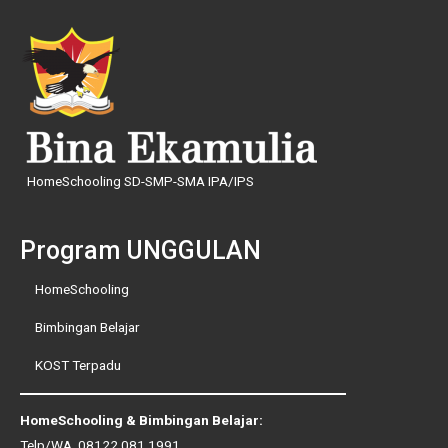
HomeSchooling SD-SMP-SMA IPA/IPS
Program UNGGULAN
HomeSchooling
Bimbingan Belajar
KOST Terpadu
HomeSchooling & Bimbingan Belajar:
Telp/WA.
08122.081.1991