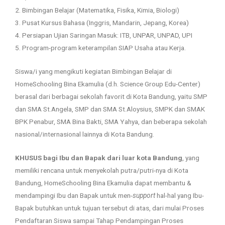
2. Bimbingan Belajar (Matematika, Fisika, Kimia, Biologi)
3. Pusat Kursus Bahasa (Inggris, Mandarin, Jepang, Korea)
4. Persiapan Ujian Saringan Masuk: ITB, UNPAR, UNPAD, UPI
5. Program-program keterampilan SIAP Usaha atau Kerja.
Siswa/i yang mengikuti kegiatan Bimbingan Belajar di
HomeSchooling Bina Ekamulia (d.h. Science Group Edu-Center)
berasal dari berbagai sekolah favorit di Kota Bandung, yaitu SMP
dan SMA St.Angela, SMP dan SMA St.Aloysius, SMPK dan SMAK
BPK Penabur, SMA Bina Bakti, SMA Yahya, dan beberapa sekolah
nasional/internasional lainnya di Kota Bandung.
KHUSUS bagi Ibu dan Bapak dari luar kota Bandung
, yang
memiliki rencana untuk menyekolah putra/putri-nya di Kota
Bandung, HomeSchooling Bina Ekamulia dapat membantu &
mendampingi Ibu dan Bapak untuk men-
support
hal-hal yang Ibu-
Bapak butuhkan untuk tujuan tersebut di atas, dari mulai Proses
Pendaftaran Siswa sampai Tahap Pendampingan Proses