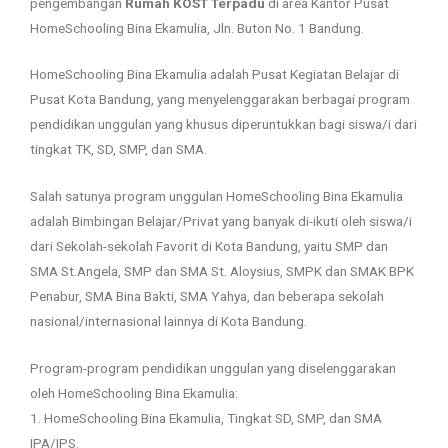
pengembangan
Rumah KOST Terpadu
di area Kantor Pusat
HomeSchooling Bina Ekamulia, Jln. Buton No. 1 Bandung.
HomeSchooling Bina Ekamulia adalah Pusat Kegiatan Belajar di
Pusat Kota Bandung, yang menyelenggarakan berbagai program
pendidikan unggulan yang khusus diperuntukkan bagi siswa/i dari
tingkat TK, SD, SMP, dan SMA.
Salah satunya program unggulan HomeSchooling Bina Ekamulia
adalah Bimbingan Belajar/Privat yang banyak di-ikuti oleh siswa/i
dari Sekolah-sekolah Favorit di Kota Bandung, yaitu SMP dan
SMA St.Angela, SMP dan SMA St. Aloysius, SMPK dan SMAK BPK
Penabur, SMA Bina Bakti, SMA Yahya, dan beberapa sekolah
nasional/internasional lainnya di Kota Bandung.
Program-program pendidikan unggulan yang diselenggarakan
oleh HomeSchooling Bina Ekamulia:
1. HomeSchooling Bina Ekamulia, Tingkat SD, SMP, dan SMA
IPA/IPS.