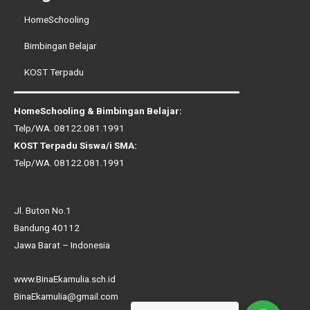
HomeSchooling
Bimbingan Belajar
KOST Terpadu
HomeSchooling & Bimbingan Belajar:
Telp/WA.
08122.081.1991
KOST Terpadu Siswa/i SMA:
Telp/WA.
08122.081.1991
Jl. Buton No.1
Bandung 40112
Jawa Barat – Indonesia
www.BinaEkamulia.sch.id
BinaEkamulia@gmail.com