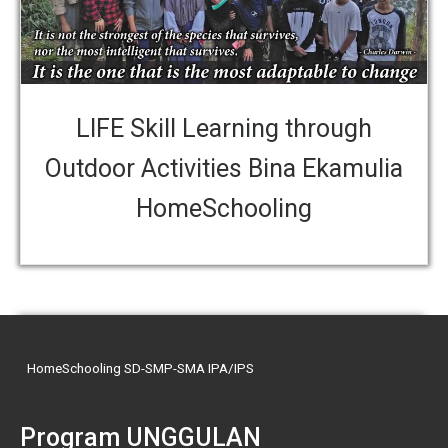
LIFE Skill Learning through
Outdoor Activities Bina Ekamulia
HomeSchooling
HomeSchooling SD-SMP-SMA IPA/IPS
Program UNGGULAN